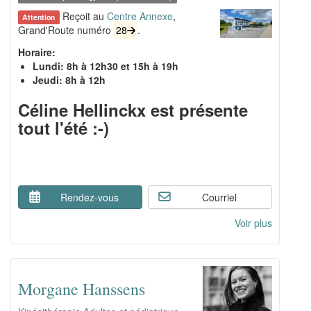
Reçoit au
Centre Annexe
,
Attention
Grand'Route numéro
28
.
Horaire:
Lundi: 8h à 12h30 et 15h à 19h
Jeudi: 8h à 12h
Céline Hellinckx est présente
tout l'été :-)
Rendez-vous
Courriel
Voir plus
Morgane Hanssens