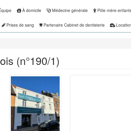
Équipe
À domicile
Médecine générale
Pôle mère-enfant
Prises de sang
Partenaire Cabinet de dentisterie
Locatio
ois (n°190/1)