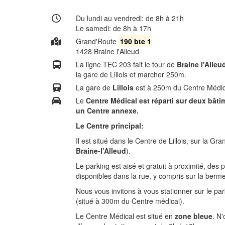
Du lundi au vendredi: de 8h à 21h
Le samedi: de 8h à 17h
Grand'Route
190 bte 1
1428 Braine l'Alleud
La ligne TEC 203 fait le tour de
Braine l'Alleu
la gare de Lillois et marcher 250m.
La gare de
Lillois
est à 250m du Centre Médic
Le
Centre Médical est réparti sur deux bâti
un Centre annexe.
Le Centre principal:
Il
est situé dans le Centre de Lillois, sur la 
Braine-l'Alleud
).
Le parking est aisé et gratuit à proximité, des
disponibles dans la rue, y compris sur la berme
Nous vous invitons à vous stationner sur le par
(situé à 300m du Centre médical).
Le Centre Médical est situé en
zone bleue
. N