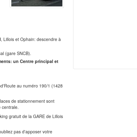
d
, Lillois et Ophain: descendre à
al (gare SNCB).
ments: un Centre principal et
Grand'Route au numéro 190/1 (1428
 places de stationnement sont
 centrale.
king gratuit de la GARE de Lillois
'oubliez pas d'apposer votre