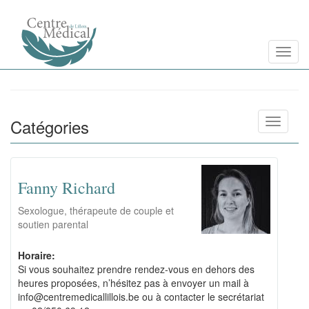
Aller
Toggl
au
contenu
principal
Catégories
Toggle n
Fanny Richard
Sexologue, thérapeute de couple et
soutien parental
Horaire:
Si vous souhaitez prendre rendez-vous en dehors des
heures proposées, n’hésitez pas à envoyer un mail à
info@centremedicallillois.be ou à contacter le secrétariat