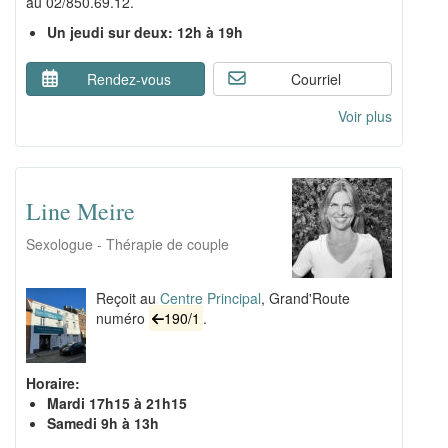
au 02/850.69.12.
Un jeudi sur deux: 12h à 19h
Rendez-vous
Courriel
Voir plus
Line Meire
Sexologue - Thérapie de couple
Reçoit au
Centre Principal
, Grand'Route
numéro
190/1
.
Horaire:
Mardi 17h15 à 21h15
Samedi 9h à 13h