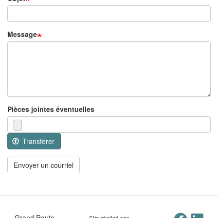
Message
Pièces jointes éventuelles
Transférer
Envoyer un courriel
Grand Route
Site réalisé par