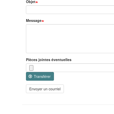
Objet
Message
Pièces jointes éventuelles
Transférer
Envoyer un courriel