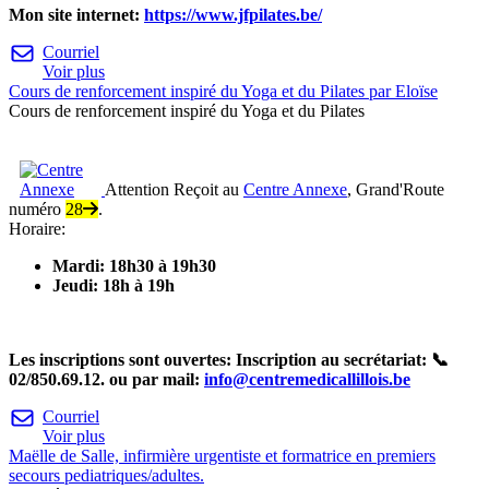
Mon site internet:
https://www.jfpilates.be/
Courriel
Voir plus
Cours de renforcement inspiré du Yoga et du Pilates par Eloïse
Cours de renforcement inspiré du Yoga et du Pilates
Attention
Reçoit au
Centre Annexe
, Grand'Route
numéro
28
.
Horaire:
Mardi: 18h30 à 19h30
Jeudi: 18h à 19h
Les inscriptions sont ouvertes: Inscription au secrétariat:
📞
02/850.69.12. ou par mail:
info@centremedicallillois.be
Courriel
Voir plus
Maëlle de Salle, infirmière urgentiste et formatrice en premiers
secours pediatriques/adultes.