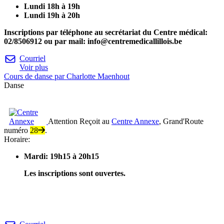
Lundi 18h à 19h
Lundi 19h à 20h
Inscriptions par téléphone au secrétariat du Centre médical:
02/8506912 ou par mail: info@centremedicallillois.be
Courriel
Voir plus
Cours de danse par Charlotte Maenhout
Danse
Attention
Reçoit au
Centre Annexe
, Grand'Route
numéro
28
.
Horaire:
Mardi: 1
9h15 à 20h15
Les inscriptions sont ouvertes.