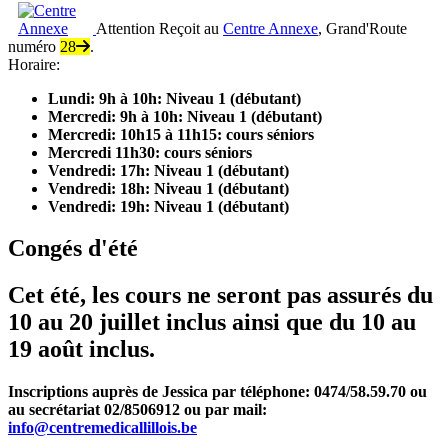
Attention
Reçoit au
Centre Annexe
, Grand'Route
numéro
28
.
Horaire:
Lundi: 9h à 10h: Niveau 1 (débutant)
Mercredi: 9h à 10h: Niveau 1 (débutant)
Mercredi: 10h15 à 11h15: cours séniors
Mercredi 11h30: cours séniors
Vendredi: 17h: Niveau 1 (débutant)
Vendredi: 18h: Niveau 1 (débutant)
Vendredi: 19h: Niveau 1 (débutant)
Congés d'été
Cet été, les cours ne seront pas assurés du
10 au 20 juillet inclus
ainsi que du
10 au
19 août inclus
.
Inscriptions auprès de Jessica par téléphone:
0474/58.59.70 ou
au secrétariat 02/8506912 ou par mail:
info@centremedicallillois.be