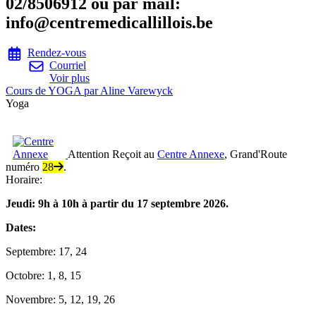
02/8506912 ou par mail:
info@centremedicallillois.be
Rendez-vous
Courriel
Voir plus
Cours de YOGA par Aline Varewyck
Yoga
Attention
Reçoit au
Centre Annexe
, Grand'Route
numéro
28
.
Horaire:
Jeudi: 9h à 10h à partir du 17 septembre 2026.
Dates:
Septembre: 17, 24
Octobre: 1, 8, 15
Novembre: 5, 12, 19, 26