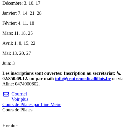
Décembre: 3, 10, 17
Janvier: 7, 14, 21, 28
Février: 4, 11, 18
Mars: 11, 18, 25
Avril: 1, 8, 15, 22
Mai: 13, 20, 27
Juin: 3
Les inscriptions sont ouvertes: Inscription au secrétariat:
📞
02/850.69.12. ou par mail:
info@centremedicallillois.be
ou via
Aline: 0474900602.
Courriel
Voir plus
Cours de Pilates par Line Meire
Cours de Pilates
Horaire: