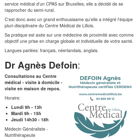
service médical d'un CPAS sur Bruxelles, elle a décidé de se
rapprocher du semi-rural.
C'est donc avec un grand enthousiasme qu'elle a intégré l'équipe
pluri-disciplinaire du Centre Médical de Lillois.
Sa pratique est axée sur une médecine de proximité avec comme
objectif une prise en charge globale et individuelle de votre santé.
Langues parlées: français, néerlandais, anglais.
Dr Agnès Defoin
:
Consultations au Centre
médical - visite à domicile -
visite en maison de repos.
Horaire:
Lundi 9h - 13h
Mardi 9h - 15h
Jeudi 14h30 - 18h
Médecin Généraliste -
Nutrithérapeute