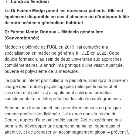
Lundi au Vendredi
Le Dr Farène Medjo prend les nouveaux patients. Elle est
également disponible en cas d’absence ou d’indisponibilité
de votre médecin généraliste habituel.
Dr Farène Medjo Ondoua – Médecin généraliste
(Conventionnée).
Médecin diplômée de l’UCL en 2019, j’ai complété ma
spécialisation en médecine générale à l’ULB en 2022. Cette
double formation, au sein de deux universités aux approches
complémentaires, a enrichi ma pratique d’une vision nuancée,
ouverte et polyvalente de la médecine.
Je porte un intérêt particulier à la pédiatrie, ainsi qu’à la prise en
charge des troubles psychologiques (tels que le burnout et
l’anxiété) et digestifs. J’ai également suivi une formation
complémentaire en interprétation des électrocardiogrammes.
Pendant ma formation et mes premières années de pratique
comme généraliste diplômée, j’ai exercé dans la région du
Centre, auprès d’une patientèle variée. Cette expérience m’a
permis de développer une approche humaine, rigoureuse et
attentive, et de proposer un accompagnement global – préventif,