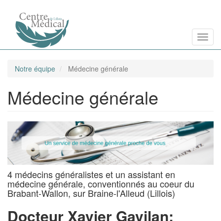
Aller
Toggl
au
contenu
principal
Notre équipe
Médecine générale
Médecine générale
4 médecins généralistes et un assistant en
médecine générale, conventionnés au coeur du
Brabant-Wallon, sur Braine-l'Alleud (Lillois)
Docteur Xavier Gavilan: