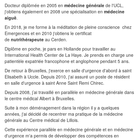
Docteur diplômée en 2005 en
médecine générale
de l'UCL,
j'obtiens également en 2008 une spécialisation en
médecine
aiguë
.
En 2018, je me forme à la méditation de pleine conscience chez
Emergences et en 2010 j'obtiens le certificat
de
nutrithérapeute
au Cerden.
Diplôme en poche, je pars en Hollande pour travailler au
International Health Center de La Haye. Je prends en charge une
patientèle expatriée francophone et anglophone pendant 5 ans.
De retour à Bruxelles, j'exerce en salle d'urgence d'abord à saint
Elisabeth à Uccle. Depuis 2010, j'ai assuré un poste de résident
en salle d'urgence à saint Anne Saint Remi Chirec.
Depuis 2008, j’ai travaillé en parallèle en médecine générale dans
le centre médical Albert à Bruxelles.
Suite à mon déménagement dans la région il y a quelques
années, j'ai décidé de recentrer ma pratique de la médecine
générale au Centre médical de Lillois.
Cette expérience parallèle en médecine générale et en médecine
d'urgence m'a permis de développer des compétences en