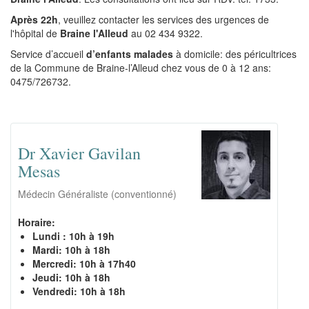
Après 22h
, veuillez contacter les services des urgences de
l'hôpital de
Braine l'Alleud
au 02 434 9322.
Service d’accueil
d’enfants malades
à domicile: des péricultrices
de la Commune de Braine-l’Alleud chez vous de 0 à 12 ans:
0475/726732.
Dr Xavier Gavilan
Mesas
Médecin Généraliste (conventionné)
Horaire:
Lundi :
10h à 19h
Mardi: 10h à 18h
Mercredi: 10h à 17h40
Jeudi: 10h à 18h
Vendredi: 10h à 18h