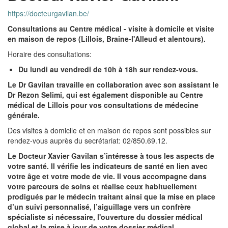
https://docteurgavilan.be/
Consultations au Centre médical - visite à domicile et visite
en maison de repos (Lillois, Braine-l'Alleud et alentours).
Horaire des consultations:
Du lundi au vendredi de 10h à 18h sur rendez-vous.
Le Dr Gavilan travaille en collaboration avec son assistant le
Dr Rezon Selimi, qui est également disponible au Centre
médical de Lillois pour vos consultations de médecine
générale.
Des visites à domicile et en maison de repos sont possibles sur
rendez-vous auprès du secrétariat: 02/850.69.12.
Le Docteur Xavier Gavilan s’intéresse à tous les aspects de
votre santé. Il vérifie les indicateurs de santé en lien avec
votre âge et votre mode de vie. Il vous accompagne dans
votre parcours de soins et réalise ceux habituellement
prodigués par le médecin traitant ainsi que la mise en place
d’un suivi personnalisé, l’aiguillage vers un confrère
spécialiste si nécessaire, l'ouverture du dossier médical
global et la mise à jour de votre dossier médical.