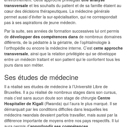
transversale
et les souhaits du patient et de sa famille étaient au
cœur des décisions thérapeutiques. La médecine générale
permet aussi d’éviter la sur-spécialisation, qui ne correspondait
pas à ses aspirations de jeune médecin.
Par la suite, ses années de formation successives lui ont permis
de
développer des compétences dans
de nombreux domaines
différents, de la pédiatrie à la gériatrie, de l’ophtalmologie à
l’orthopédie ou encore la médecine interne. C’est
cette approche
transversale
, ainsi que la relation privilégiée qui se développe
entre un médecin traitant et son patient qui le confortent tous les
jours dans son métier.
Ses études de médecine
Il a réalisé ses études de médecine à l’Université Libre de
Bruxelles. Il a pu réalisé de nombreux stages dans son cursus,
mais c’est sans aucun doute son stage de chirurgie
Centre
Hospitalier de Kigali
(Rwanda) qui l'aura le plus marqué. Il se
démarquait par les conditions difficiles dans lesquelles les
médecins rwandais devaient parfois travailler, mais aussi par la
différence importante de moyens entre nos pays respectifs. Il lui
aura permis d’
approfondir ses compétences