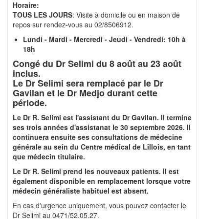
Horaire:
TOUS LES JOURS
: Visite à domicile ou en maison de
repos sur rendez-vous au 02/8506912.
Lundi - Mardi - Mercredi - Jeudi - Vendredi: 10h à
18h
Congé du Dr Selimi du 8 août au 23 août
inclus.
Le Dr Selimi sera remplacé par le Dr
Gavilan et le Dr Medjo durant cette
période.
Le Dr R. Selimi est l'assistant du Dr Gavilan. Il termine
ses trois années d'assistanat le 30 septembre 2026. Il
continuera ensuite ses consultations de médecine
générale au sein du Centre médical de Lillois, en tant
que médecin titulaire.
Le Dr R. Selimi prend les nouveaux patients. Il est
également disponible en remplacement lorsque votre
médecin généraliste habituel est absent.
En cas d'urgence uniquement, vous pouvez contacter le
Dr Selimi au
0471/52.05.27.