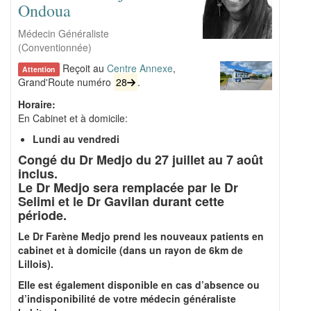
Ondoua
Médecin Généraliste
(Conventionnée)
Reçoit au
Centre Annexe
,
Attention
Grand'Route numéro
28
.
Horaire:
En Cabinet et à domicile:
Lundi au vendredi
Congé du Dr Medjo du 27 juillet au 7 août
inclus.
Le Dr Medjo sera remplacée par le Dr
Selimi et le Dr Gavilan durant cette
période.
Le Dr Farène Medjo prend les nouveaux patients en
cabinet et à domicile (dans un rayon de 6km de
Lillois).
Elle est également disponible en cas d’absence ou
d’indisponibilité de votre médecin généraliste