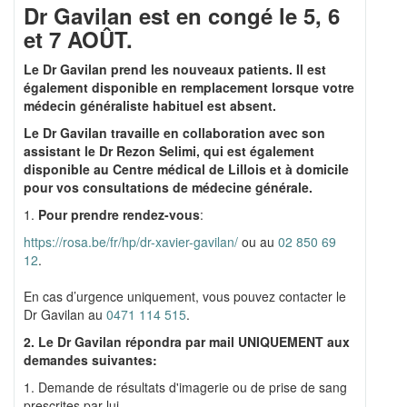
Dr Gavilan est en congé le 5, 6
et 7 AOÛT.
Le Dr Gavilan prend les nouveaux patients. Il est
également disponible en remplacement lorsque votre
médecin généraliste habituel est absent.
Le Dr Gavilan travaille en collaboration avec son
assistant le Dr Rezon Selimi, qui est également
disponible au Centre médical de Lillois et à domicile
pour vos consultations de médecine générale.
1.
Pour prendre rendez-vous
:
https://rosa.be/fr/hp/dr-xavier-gavilan/
ou au
02 850 69
12
.
En cas d’urgence uniquement, vous pouvez contacter le
Dr Gavilan au
0471 114 515
.
2. Le Dr Gavilan répondra par mail UNIQUEMENT aux
demandes suivantes:
1. Demande de résultats d'imagerie ou de prise de sang
prescrites par lui.