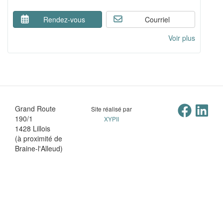
Rendez-vous
Courriel
Voir plus
Grand Route
Site réalisé par
190/1
XYPII
1428 Lillois
(à proximité de
Braine-l'Alleud)