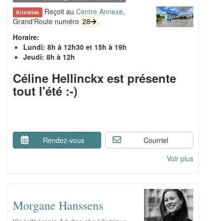
Reçoit au
Centre Annexe
,
Attention
Grand'Route numéro
28
.
Horaire:
Lundi: 8h à 12h30 et 15h à 19h
Jeudi: 8h à 12h
Céline Hellinckx est présente
tout l'été :-)
Rendez-vous
Courriel
Voir plus
Morgane Hanssens