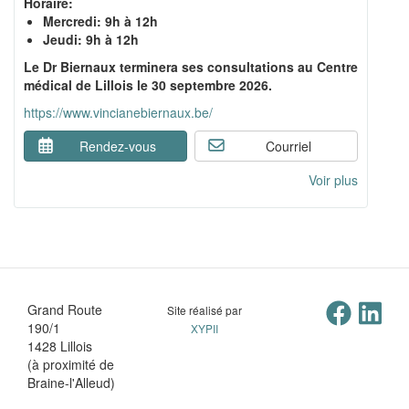
Horaire:
Mercredi: 9h à 12h
Jeudi: 9h à 12h
Le Dr Biernaux terminera ses consultations au Centre
médical de Lillois le 30 septembre 2026.
https://www.vincianebiernaux.be/
Rendez-vous
Courriel
Voir plus
Grand Route
Site réalisé par
190/1
XYPII
1428 Lillois
(à proximité de
Braine-l'Alleud)