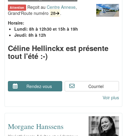
Reçoit au
Centre Annexe
,
Attention
Grand'Route numéro
28
.
Horaire:
Lundi: 8h à 12h30 et 15h à 19h
Jeudi: 8h à 12h
Céline Hellinckx est présente
tout l'été :-)
Rendez-vous
Courriel
Voir plus
Morgane Hanssens