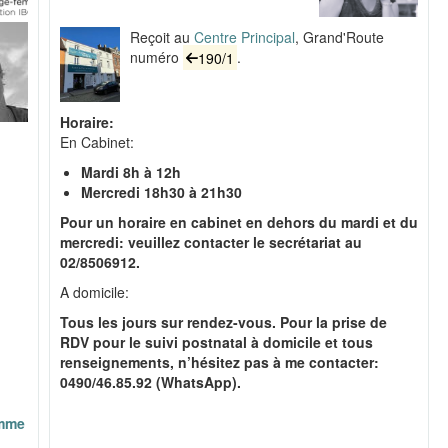
Reçoit au
Centre Principal
, Grand'Route
numéro
190/1
.
Horaire:
En Cabinet:
Mardi 8h à 12h
Mercredi 18h30 à 21h30
Pour un horaire en cabinet en dehors du mardi et du
mercredi: veuillez contacter le secrétariat au
02/8506912.
A domicile:
Tous les jours sur rendez-vous. P
our la prise de
RDV pour le suivi postnatal à domicile et tous
renseignements, n’hésitez pas à me contacter:
0490/46.85.92 (WhatsApp).
emme