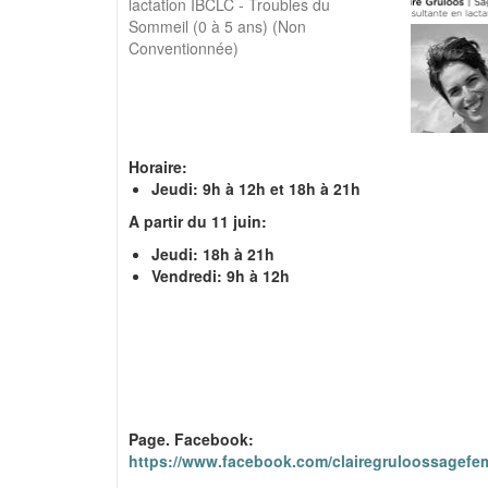
lactation IBCLC - Troubles du
Sommeil (0 à 5 ans) (Non
Conventionnée)
Horaire:
Jeudi: 9h à 12h et 18h à 21h
A partir du 11 juin:
Jeudi: 18h à 21h
Vendredi: 9h à 12h
Page. Facebook:
https://www.facebook.com/clairegruloossagef