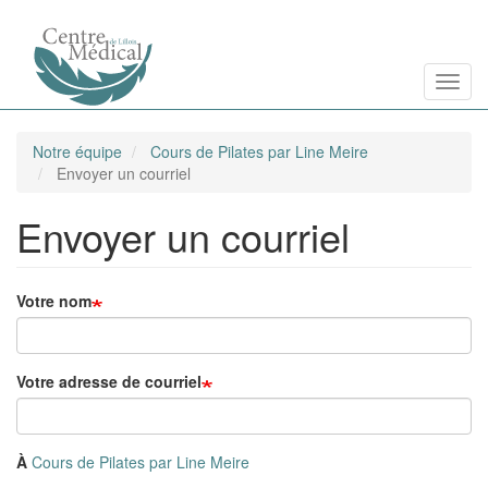
Aller
Toggl
au
contenu
principal
Notre équipe
Cours de Pilates par Line Meire
Envoyer un courriel
Envoyer un courriel
Votre nom
Votre adresse de courriel
À
Cours de Pilates par Line Meire