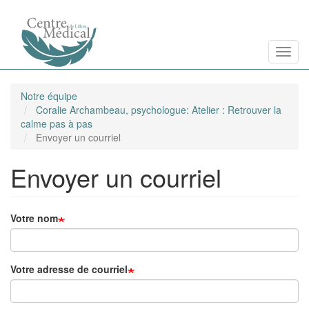
Aller
Toggl
au
contenu
principal
Notre équipe
Coralie Archambeau, psychologue: Atelier : Retrouver la
calme pas à pas
Envoyer un courriel
Envoyer un courriel
Votre nom
Votre adresse de courriel