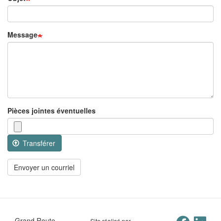
Message
Pièces jointes éventuelles
Transférer
Envoyer un courriel
Grand Route
Site réalisé par