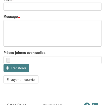
Message
Pièces jointes éventuelles
Transférer
Envoyer un courriel
Grand Route
Site réalisé par