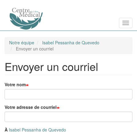
Aller
Toggl
au
contenu
principal
Notre équipe
Isabel Pessanha de Quevedo
Envoyer un courriel
Envoyer un courriel
Votre nom
Votre adresse de courriel
À
Isabel Pessanha de Quevedo