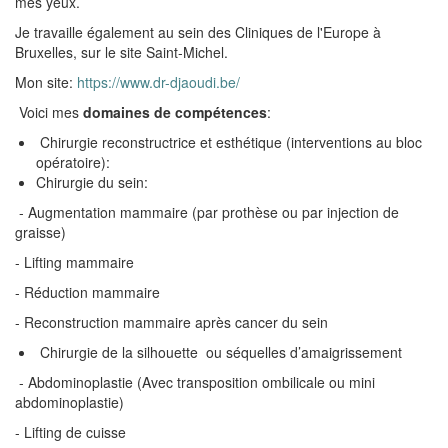
mes yeux.
Je travaille également au sein des Cliniques de l'Europe à
Bruxelles, sur le site Saint-Michel.
Mon site:
https://www.dr-djaoudi.be/
Voici mes
domaines de compétences
:
Chirurgie reconstructrice et esthétique (interventions au bloc
opératoire):
Chirurgie du sein:
- Augmentation mammaire (par prothèse ou par injection de
graisse)
- Lifting mammaire
- Réduction mammaire
- Reconstruction mammaire après cancer du sein
Chirurgie de la silhouette ou séquelles d’amaigrissement
- Abdominoplastie (Avec transposition ombilicale ou mini
abdominoplastie)
- Lifting de cuisse