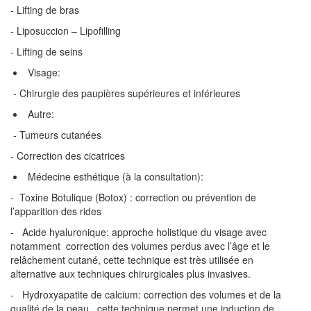
- Lifting de bras
- Liposuccion – Lipofilling
- Lifting de seins
Visage:
- Chirurgie des paupières supérieures et inférieures
Autre:
- Tumeurs cutanées
- Correction des cicatrices
Médecine esthétique (à la consultation):
- Toxine Botulique (Botox) : correction ou prévention de
l’apparition des rides
- Acide hyaluronique: approche holistique du visage avec
notamment correction des volumes perdus avec l’âge et le
relâchement cutané, cette technique est très utilisée en
alternative aux techniques chirurgicales plus invasives.
- Hydroxyapatite de calcium: correction des volumes et de la
qualité de la peau , cette technique permet une induction de