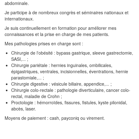
abdominale.
Je participe à de nombreux congrès et séminaires nationaux et
internationaux.
Je suis continuellement en formation pour améliorer mes
connaissances et la prise en charge de mes patients.
Mes pathologies prises en charge sont :
Chirurgie de l'obésité : bypass gastrique, sleeve gastrectomie,
SASI,... ;
Chirurgie pariétale : hernies inguinales, ombilicales,
épigastriques, ventrales, incisionnelles, éventrations, hernie
parastomiale,... ;
Chirurgie digestive : vésicule biliaire, appendice,... ;
Chirurgie colo-rectale : pathologie diverticulaire, cancer colo-
rectal, maladie de Crohn ;
Proctologie : hémorroïdes, fissures, fistules, kyste pilonidal,
abcès, laser.
Moyens de paiement : cash, payconiq ou virement.