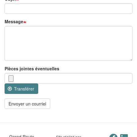
Message
Pièces jointes éventuelles
Transférer
Envoyer un courriel
Grand Route
Site réalisé par