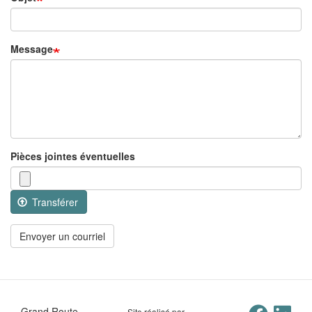
Message
Pièces jointes éventuelles
Transférer
Envoyer un courriel
Grand Route
Site réalisé par