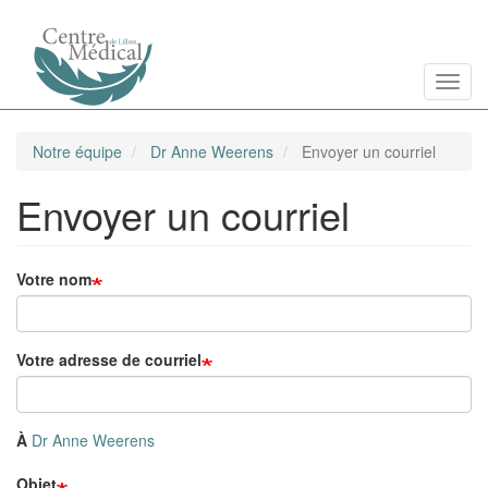
Aller
Toggl
au
contenu
principal
Notre équipe
Dr Anne Weerens
Envoyer un courriel
Envoyer un courriel
Votre nom
Votre adresse de courriel
À
Dr Anne Weerens
Objet