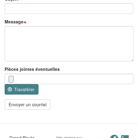
Message
Pièces jointes éventuelles
Transférer
Envoyer un courriel
Grand Route
Site réalisé par