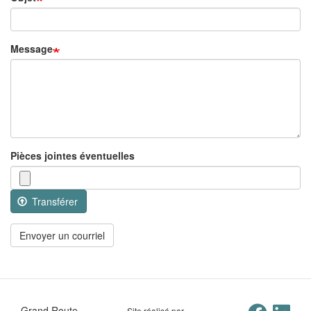
Message
Pièces jointes éventuelles
Transférer
Envoyer un courriel
Grand Route
Site réalisé par