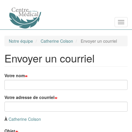
Aller
Toggl
au
contenu
principal
Notre équipe
Catherine Colson
Envoyer un courriel
Envoyer un courriel
Votre nom
Votre adresse de courriel
À
Catherine Colson
Objet