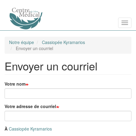
Aller
Toggl
au
contenu
principal
Notre équipe
Cassiopée Kyramarios
Envoyer un courriel
Envoyer un courriel
Votre nom
Votre adresse de courriel
À
Cassiopée Kyramarios