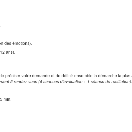
.
on des émotions).
-12 ans).
de préciser votre demande et de définir ensemble la démarche la plus
tement 5 rendez-vous (4 séances d’évaluation + 1 séance de restitution)
45 min.