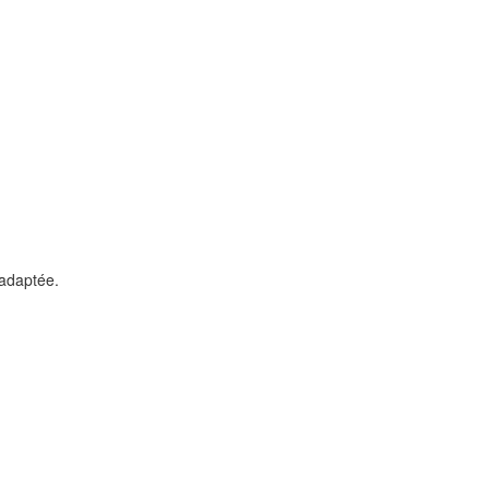
 adaptée.
.