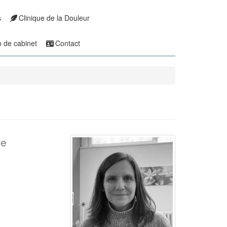
s
Clinique de la Douleur
n de cabinet
Contact
ie