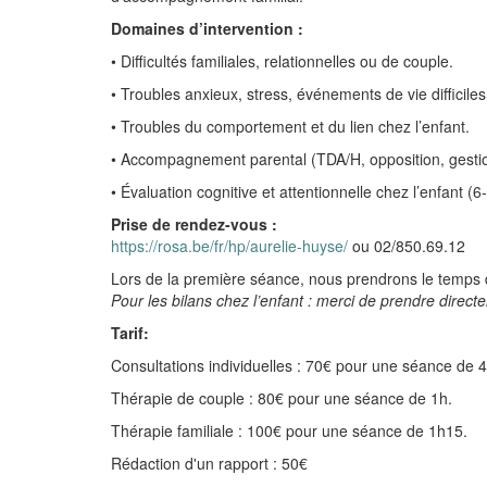
Domaines d’intervention :
• Difficultés familiales, relationnelles ou de couple.
• Troubles anxieux, stress, événements de vie difficiles
• Troubles du comportement et du lien chez l’enfant.
• Accompagnement parental (TDA/H, opposition, gesti
• Évaluation cognitive et attentionnelle chez l’enfant (6
Prise de rendez-vous :
https://rosa.be/fr/hp/aurelie-huyse/
ou 02/850.69.12
Lors de la première séance, nous prendrons le temps 
Pour les bilans chez l’enfant : merci de prendre direc
Tarif:
Consultations individuelles : 70€ pour une séance de 
Thérapie de couple : 80€ pour une séance de 1h.
Thérapie familiale : 100€ pour une séance de 1h15.
Rédaction d'un rapport : 50€