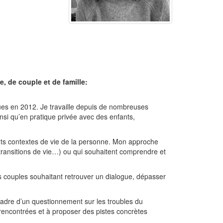
, de couple et de famille:
ues en 2012. Je travaille depuis de nombreuses
nsi qu’en pratique privée avec des enfants,
ts contextes de vie de la personne. Mon approche
s, transitions de vie…) ou qui souhaitent comprendre et
es couples souhaitant retrouver un dialogue, dépasser
 cadre d’un questionnement sur les troubles du
 rencontrées et à proposer des pistes concrètes