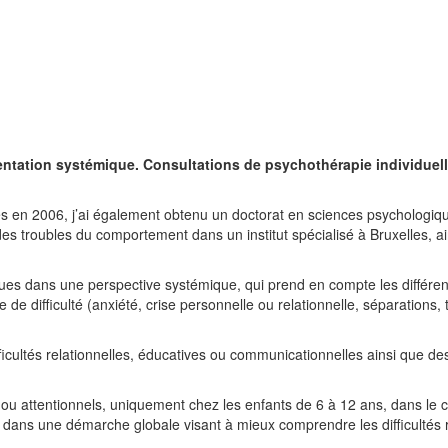
entation systémique. Consultations de psychothérapie individuelle
es en 2006, j’ai également obtenu un doctorat en sciences psychologiq
s troubles du comportement dans un institut spécialisé à Bruxelles, ai
 dans une perspective systémique, qui prend en compte les différen
e de difficulté (anxiété, crise personnelle ou relationnelle, séparation
ficultés relationnelles, éducatives ou communicationnelles ainsi que d
fs ou attentionnels, uniquement chez les enfants de 6 à 12 ans, dans le
nt dans une démarche globale visant à mieux comprendre les difficultés