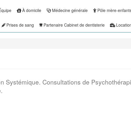
Équipe
À domicile
Médecine générale
Pôle mère-enfant
Prises de sang
Partenaire Cabinet de dentisterie
Locatio
ion Systémique. Consultations de Psychothérap
.