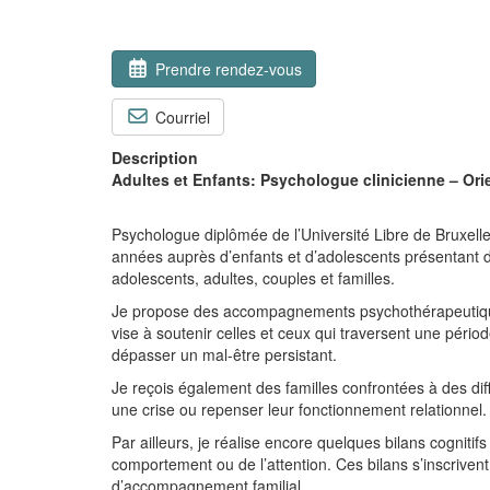
Prendre rendez-vous
Courriel
Description
Adultes et Enfants: Psychologue clinicienne – Ori
Psychologue diplômée de l’Université Libre de Bruxell
années auprès d’enfants et d’adolescents présentant de
adolescents, adultes, couples et familles.
Je propose des accompagnements psychothérapeutiques
vise à soutenir celles et ceux qui traversent une périod
dépasser un mal-être persistant.
Je reçois également des familles confrontées à des dif
une crise ou repenser leur fonctionnement relationnel.
Par ailleurs, je réalise encore quelques bilans cogniti
comportement ou de l’attention. Ces bilans s’inscrive
d’accompagnement familial.