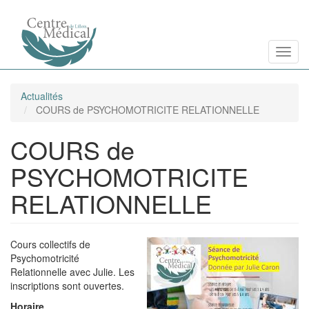
Aller
Toggl
au
contenu
principal
Actualités
COURS de PSYCHOMOTRICITE RELATIONNELLE
COURS de
PSYCHOMOTRICITE
RELATIONNELLE
Cours collectifs de
Psychomotricité
Relationnelle avec Julie. Les
inscriptions sont ouvertes.
Horaire